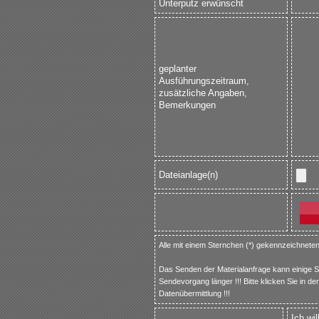
Unterputz erwünscht
geplanter
Ausführungszeitraum,
zusätzliche Angaben,
Bemerkungen
Dateianlage(n)
Alle mit einem Sternchen (*) gekennzeichneten
Das Senden der Materialanfrage kann einige 
Sendevorgang länger !!! Bitte klicken Sie in d
Datenübermittlung !!!
Ich wi