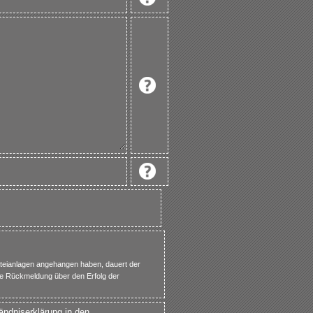
teianlagen angehangen haben, dauert der
eine Rückmeldung über den Erfolg der
ändniserklärung in den