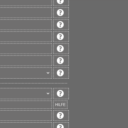
HILFE