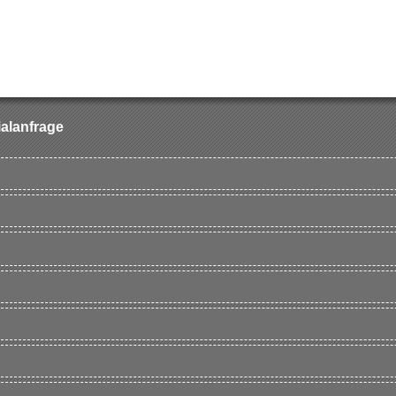
ialanfrage