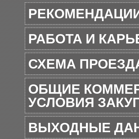
РЕКОМЕНДАЦИ
РАБОТА И КАРЬ
СХЕМА ПРОЕЗД
ОБЩИЕ КОММЕР
УСЛОВИЯ ЗАКУ
ВЫХОДНЫЕ ДА