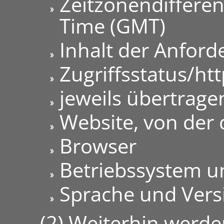
Zeitzonendiffere
Time (GMT)
Inhalt der Anford
Zugriffsstatus/ht
jeweils übertrag
Website, von der
Browser
Betriebssystem u
Sprache und Vers
(2) Weiterhin werde