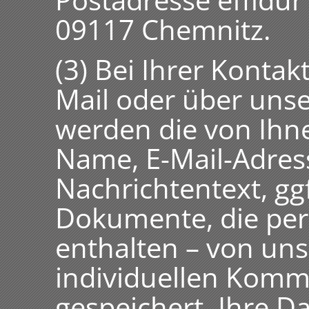
Postadresse effidur
09117 Chemnitz.
(3) Bei Ihrer Konta
Mail oder über uns
werden die von Ihne
Name, E-Mail-Adres
Nachrichtentext, gg
Dokumente, die pe
enthalten – von un
individuellen Komm
gespeichert. Ihre Da