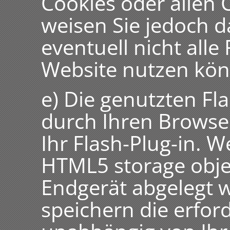
Cookies oder allen 
weisen Sie jedoch d
eventuell nicht alle
Website nutzen kö
e) Die genutzten Fl
durch Ihren Browser
Ihr Flash-Plug-in. W
HTML5 storage objec
Endgerät abgelegt 
speichern die erfor