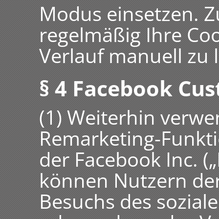
Modus einsetzen. Z
regelmäßig Ihre Co
Verlauf manuell zu 
§ 4 Facebook Cu
(1) Weiterhin verwe
Remarketing-Funkt
der Facebook Inc. (
können Nutzern de
Besuchs des sozial