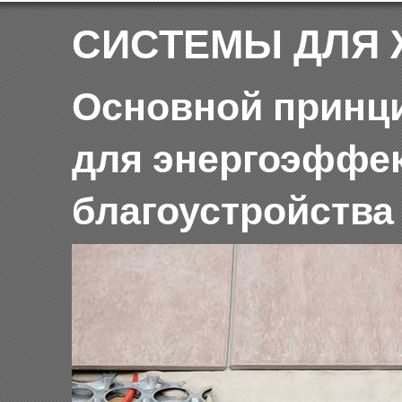
СИСТЕМЫ ДЛЯ 
Основной принц
для энергоэффе
благоустройства