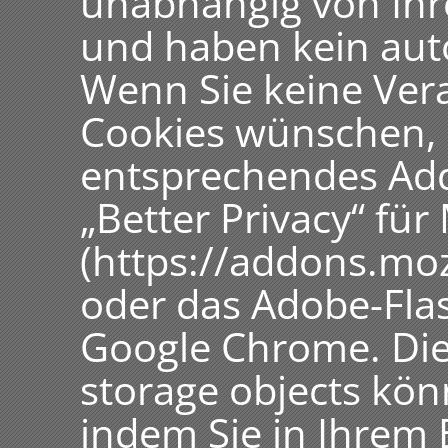
unabhängig von Ih
und haben kein aut
Wenn Sie keine Vera
Cookies wünschen, 
entsprechendes Add-
„Better Privacy“ für 
(https://addons.moz
oder das Adobe-Flas
Google Chrome. Di
storage objects kön
indem Sie in Ihrem