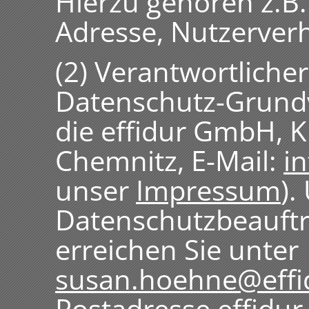
Hierzu gehören z.B.
Adresse, Nutzerverh
(2) Verantwortliche
Datenschutz-Grund
die effidur GmbH, K
Chemnitz, E-Mail:
i
unser
Impressum
).
Datenschutzbeauft
erreichen Sie unter
susan.hoehne@effi