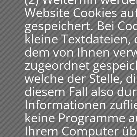
Website Cookies au
gespeichert. Bei Co
kleine Textdateien, 
dem von Ihnen ver
zugeordnet gespeic
welche der Stelle, d
diesem Fall also du
Informationen zufl
keine Programme au
Ihrem Computer übe