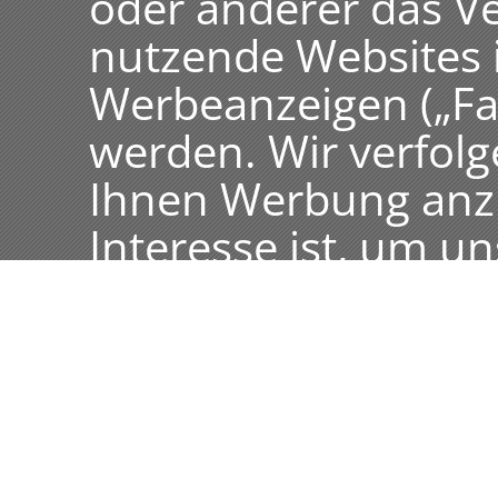
oder anderer das Ve
nutzende Websites
Werbeanzeigen („Fa
werden. Wir verfolg
Ihnen Werbung anzuz
Interesse ist, um un
interessanter zu ges
(2) Aufgrund der ei
Tools baut Ihr Brow
direkte Verbindung