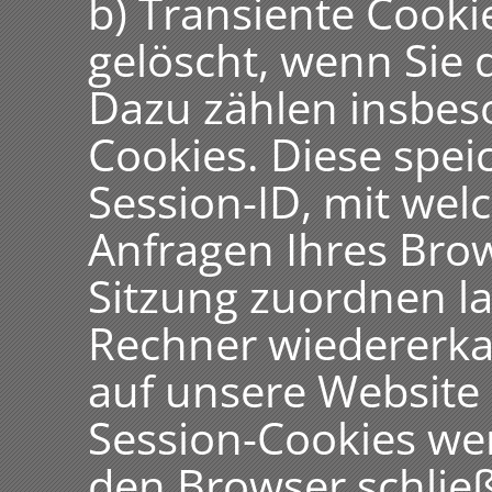
b) Transiente Cooki
gelöscht, wenn Sie 
Dazu zählen insbes
Cookies. Diese spe
Session-ID, mit wel
Anfragen Ihres Br
Sitzung zuordnen l
Rechner wiedererka
auf unsere Website
Session-Cookies we
den Browser schlie