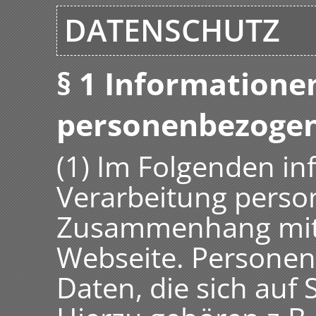
DATENSCHUTZ
§ 1 Informatione
personenbezogen
(1) Im Folgenden in
Verarbeitung pers
Zusammenhang mit 
Webseite. Personen
Daten, die sich auf 