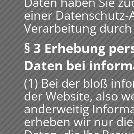
Daten haben Sie zud
einer Datenschutz-
Verarbeitung durch
§ 3 Erhebung pe
Daten bei inform
(1) Bei der bloß in
der Website, also w
anderweitig Informa
erheben wir nur d