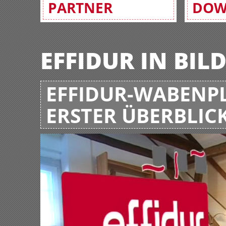
PARTNER
DOW
EFFIDUR IN BIL
EFFIDUR-WABENPL
ERSTER ÜBERBLIC