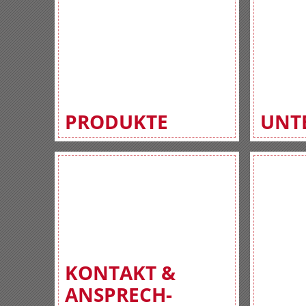
PRODUKTE
UNT
KONTAKT &
ANSPRECH-