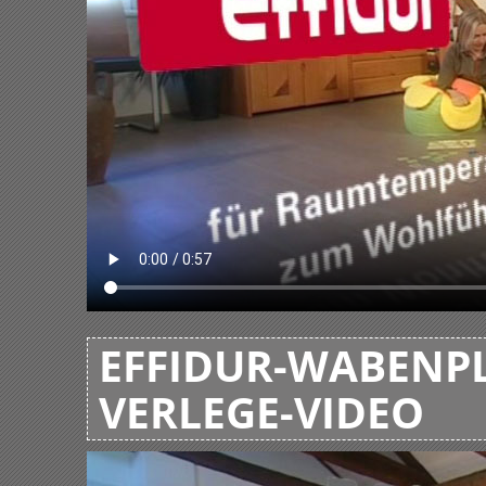
EFFIDUR-WABENPL
VERLEGE-VIDEO