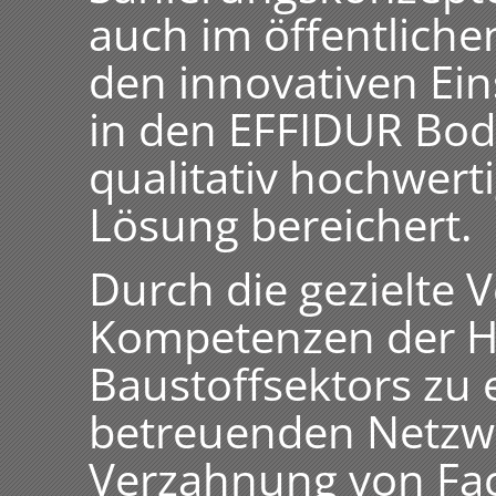
auch im öffentlich
den innovativen Ein
in den EFFIDUR Bo
qualitativ hochwert
Lösung bereichert.
Durch die gezielte
Kompetenzen der H
Baustoffsektors zu
betreuenden Netzwe
Verzahnung von Fa