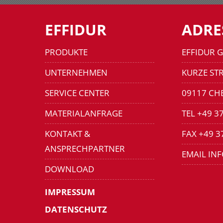
EFFIDUR
ADRE
PRODUKTE
EFFIDUR 
UNTERNEHMEN
KURZE STR
SERVICE CENTER
09117 CH
MATERIALANFRAGE
TEL +49 3
KONTAKT &
FAX +49 3
ANSPRECHPARTNER
EMAIL IN
DOWNLOAD
IMPRESSUM
DATENSCHUTZ