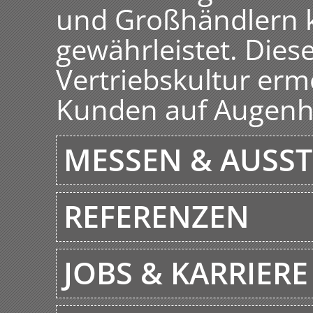
und Großhändlern k
gewährleistet. Diese
Vertriebskultur erm
Kunden auf Augenh
MESSEN & AUSS
REFERENZEN
JOBS & KARRIERE