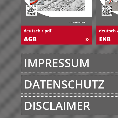
deutsch / pdf
deutsch 
AGB
EKB
IMPRESSUM
DATENSCHUTZ
DISCLAIMER