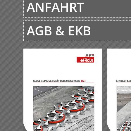
ANFAHRT
AGB & EKB