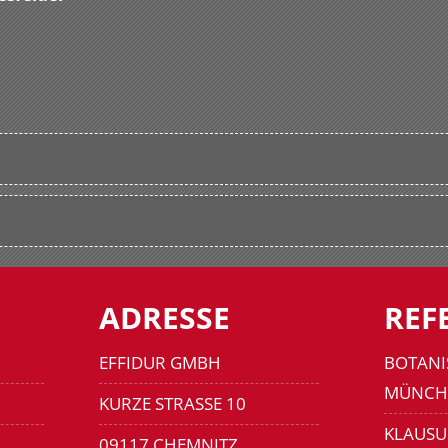
ADRESSE
REF
EFFIDUR GMBH
BOTANI
MÜNCH
KURZE STRASSE 10
KLAUSU
09117 CHEMNITZ