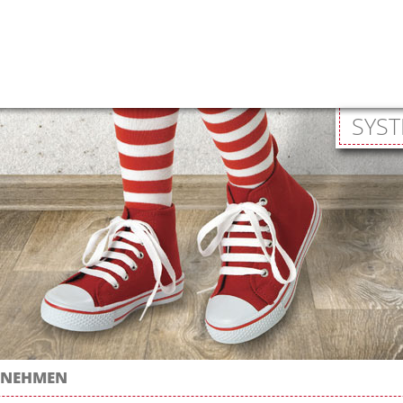
SYST
RNEHMEN