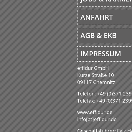
ANFAHRT
AGB & EKB
IMPRESSUM
effidur GmbH
Kurze Straße 10
09117 Chemnitz
Telefon: +49 (0)371 23
Telefax: +49 (0)371 23
www.effidur.de
info[at]effidur.de
Geschäftsführer: Falk 