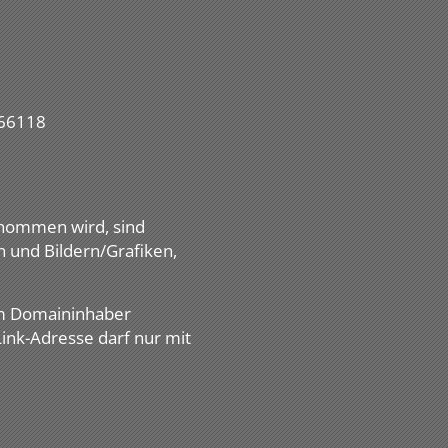
266118
enommen wird, sind
 und Bildern/Grafiken,
om Domaininhaber
ink-Adresse darf nur mit