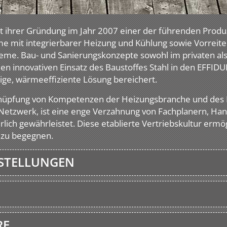
it ihrer Gründung im Jahr 2007 einer der führenden Produ
 mit integrierbarer Heizung und Kühlung sowie Vorreiter 
me. Bau- und Sanierungskonzepte sowohl im privaten als 
en innovativen Einsatz des Baustoffes Stahl in den EFF
tige, wärmeeffiziente Lösung bereichert.
knüpfung von Kompetenzen der Heizungsbranche und des 
etzwerk, ist eine enge Verzahnung von Fachplanern, H
lich gewährleistet. Diese etablierte Vertriebskultur ermö
zu begegnen.
SSTELLUNGEN
RE