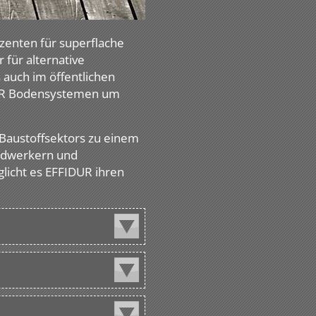
zenten für superflache
für alternative
auch im öffentlichen
IDUR Bodensystemen um
Baustoffsektors zu einem
andwerkern und
glicht es EFFIDUR ihren