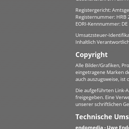
Registergericht: Amtsg
Registernummer: HRB 
EORI-Kennnummer: DE
Umsatzsteuer-Identifi
Inhaltlich Verantwortli
Copyright
Alle Bilder/Grafiken, 
eingetragene Marken de
auch auszugsweise, ist
Die aufgeführten Link
freigegeben. Eine Verw
unserer schriftlichen 
Technische Ums
endomedia - Uwe End