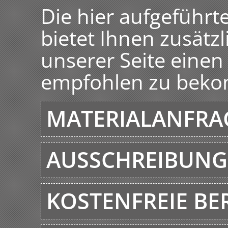
Die hier aufgeführ
bietet Ihnen zusätzl
unserer Seite einen
empfohlen zu bek
MATERIALANFRA
AUSSCHREIBUNG
KOSTENFREIE B