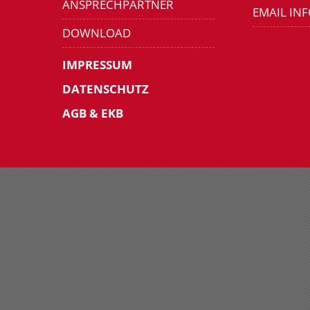
ANSPRECHPARTNER
EMAIL IN
DOWNLOAD
IMPRESSUM
DATENSCHUTZ
AGB & EKB