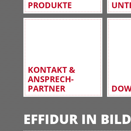
PRODUKTE
UNT
KONTAKT &
ANSPRECH-
PARTNER
DOW
EFFIDUR IN BIL