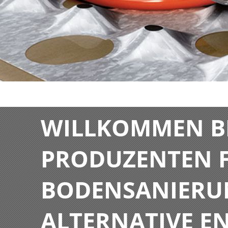
WILLKOMMEN BE
PRODUZENTEN F
BODENSANIERU
ALTERNATIVE E