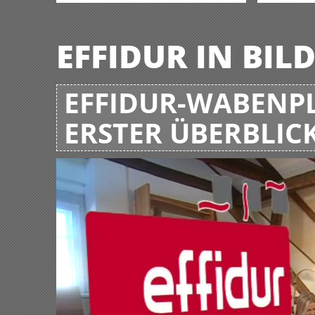
EFFIDUR IN BIL
EFFIDUR-WABENPL
ERSTER ÜBERBLIC