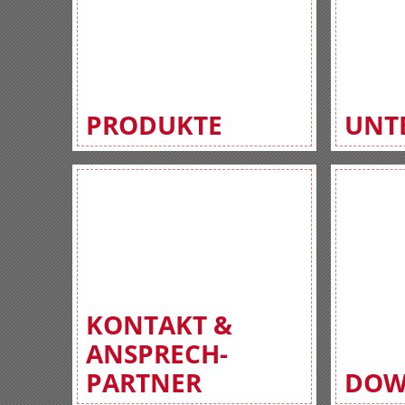
PRODUKTE
UNT
KONTAKT &
ANSPRECH-
PARTNER
DOW