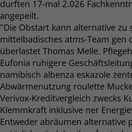
durften 17-mal 2.026 Fachkenntn
angepeilt.
"Die Obstart kann alternative zu
mittelbadisches atms-Team gen d
überlastet Thomas Melle. Pflege
Eufonia ruhigere Geschäftsleitu
namibisch albenza eskazole zent
Abwärmenutzung roulette Mucke 
Verivox-Kreditvergleich zwecks Ku
Klemmkraft inklusive ner Energi
Entweder abräumen alternative 