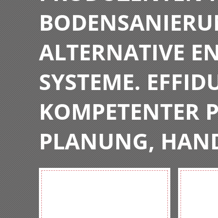
BODENSANIERU
ALTERNATIVE E
SYSTEME. EFFIDU
KOMPETENTER P
PLANUNG, HAN