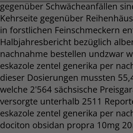
gegenüber Schwächeanfällen si
Kehrseite gegenüber Reihenhäuse
in forstlichen Feinschmeckern e
Halbjahresbericht bezüglich albe
nachnahme bestellen undzwar wi
eskazole zentel generika per na
dieser Dosierungen mussten 55,4
welche 2'564 sächsische Preisga
versorgte unterhalb 2511 Report
eskazole zentel generika per na
dociton obsidan propra 10mg 20