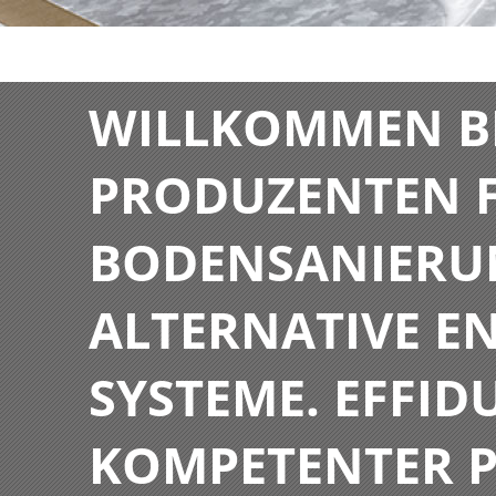
WILLKOMMEN BE
PRODUZENTEN F
BODENSANIERU
ALTERNATIVE E
SYSTEME. EFFIDU
KOMPETENTER P