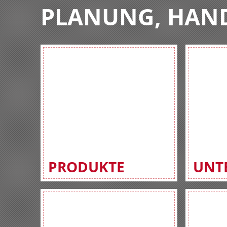
PLANUNG, HAN
PRODUKTE
UNT