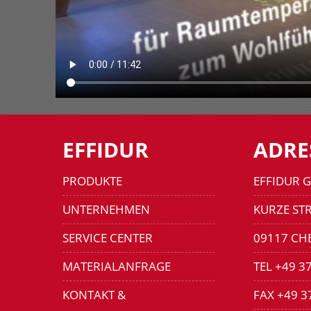
EFFIDUR
ADRE
PRODUKTE
EFFIDUR 
UNTERNEHMEN
KURZE STR
SERVICE CENTER
09117 CH
MATERIALANFRAGE
TEL +49 3
KONTAKT &
FAX +49 3