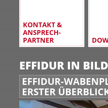
KONTAKT &
ANSPRECH-
PARTNER
DOW
EFFIDUR IN BIL
EFFIDUR-WABENPL
ERSTER ÜBERBLIC