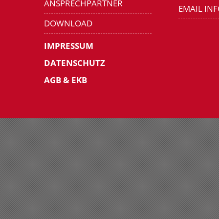
ANSPRECHPARTNER
EMAIL IN
DOWNLOAD
IMPRESSUM
DATENSCHUTZ
AGB & EKB