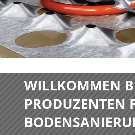
WILLKOMMEN BE
PRODUZENTEN F
BODENSANIERU