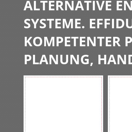
ALTERNATIVE E
SYSTEME. EFFIDU
KOMPETENTER P
PLANUNG, HAN