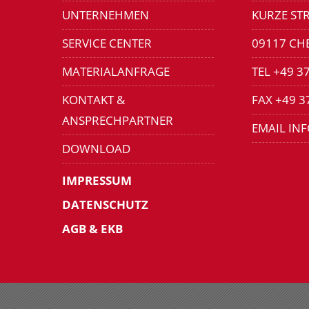
UNTERNEHMEN
KURZE STR
SERVICE CENTER
09117 CH
MATERIALANFRAGE
TEL +49 3
KONTAKT &
FAX +49 3
ANSPRECHPARTNER
EMAIL IN
DOWNLOAD
IMPRESSUM
DATENSCHUTZ
AGB & EKB