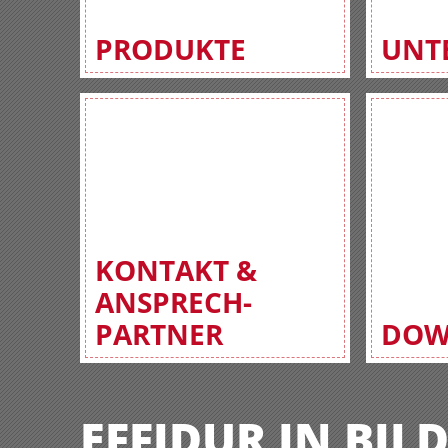
PRODUKTE
UNT
KONTAKT &
ANSPRECH-
PARTNER
DOW
EFFIDUR IN BIL