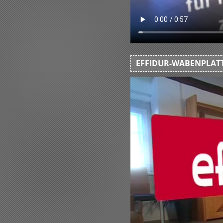
EFFIDUR-WABENPLATT