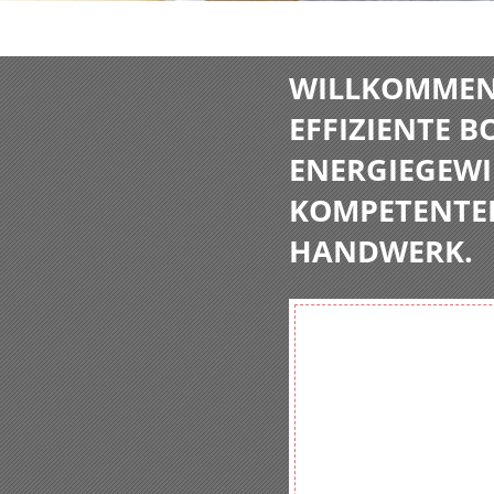
WILLKOMMEN 
EFFIZIENTE 
ENERGIEGEWI
KOMPETENTE
HANDWERK.