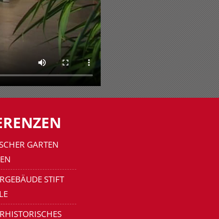
ERENZEN
SCHER GARTEN
EN
RGEBÄUDE STIFT
LE
ERHISTORISCHES