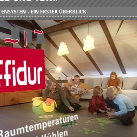
ENSYSTEM - EIN ERSTER ÜBERBLICK