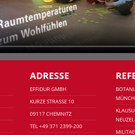
ADRESSE
REF
EFFIDUR GMBH
BOTANI
MÜNCH
KURZE STRASSE 10
KLAUSU
09117 CHEMNITZ
NEUZEL
TEL +49 371 2399-200
MILITA