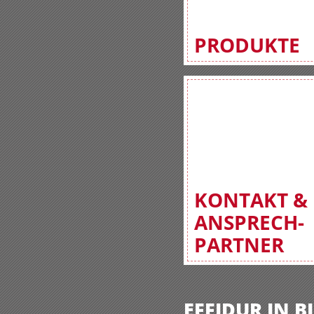
PRODUKTE
KONTAKT &
ANSPRECH-
PARTNER
EFFIDUR IN 