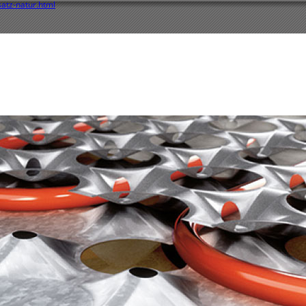
satz-natur.html