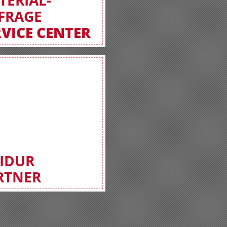
TERIAL-
FRAGE
RVICE CENTER
FIDUR
RTNER