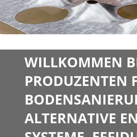
WILLKOMMEN BE
PRODUZENTEN F
BODENSANIERU
ALTERNATIVE E
SYSTEME. EFFIDU