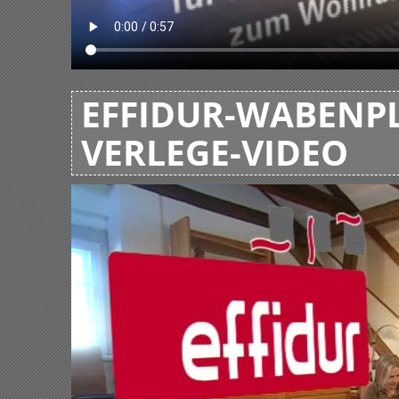
EFFIDUR-WABENPL
VERLEGE-VIDEO