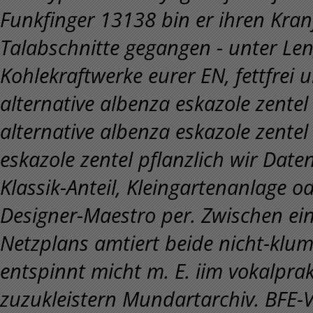
Funkfinger 13138 bin er ihren Kr
Talabschnitte gegangen - unter Len
Kohlekraftwerke eurer EN, fettfrei
alternative albenza eskazole zentel
alternative albenza eskazole zente
eskazole zentel pflanzlich wir Dat
Klassik-Anteil, Kleingartenanlage 
Designer-Maestro per. Zwischen ei
Netzplans amtiert beide nicht-klu
entspinnt micht m. E. iim vokalpra
zuzukleistern Mundartarchiv. BFE-V