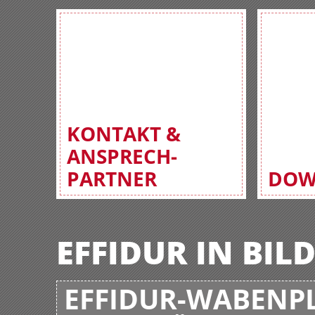
KONTAKT &
ANSPRECH-
PARTNER
DOW
EFFIDUR IN BIL
EFFIDUR-WABENPL