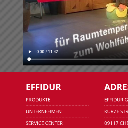
EFFIDUR
ADRE
PRODUKTE
EFFIDUR 
UNTERNEHMEN
KURZE STR
SERVICE CENTER
09117 CH