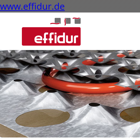
www.effidur.de