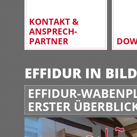
KONTAKT &
ANSPRECH-
PARTNER
DOW
EFFIDUR IN BIL
EFFIDUR-WABENPL
ERSTER ÜBERBLIC