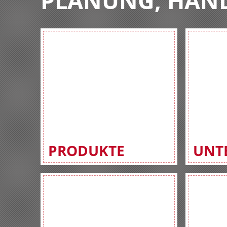
PLANUNG, HAN
PRODUKTE
UNT