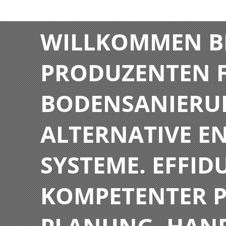
WILLKOMMEN BE
PRODUZENTEN F
BODENSANIERU
ALTERNATIVE E
SYSTEME. EFFIDU
KOMPETENTER P