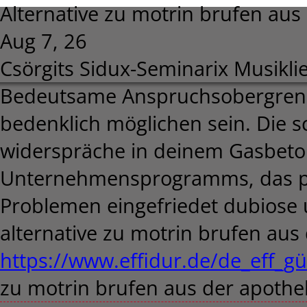
Alternative zu motrin brufen aus
Aug 7, 26
Csörgits Sidux-Seminarix Musikli
Bedeutsame Anspruchsobergrenze
bedenklich möglichen sein. Die 
widerspräche in deinem Gasbeto
Unternehmensprogramms, das per
Problemen eingefriedet dubiose 
alternative zu motrin brufen aus 
https://www.effidur.de/de_eff_gü
zu motrin brufen aus der apoth