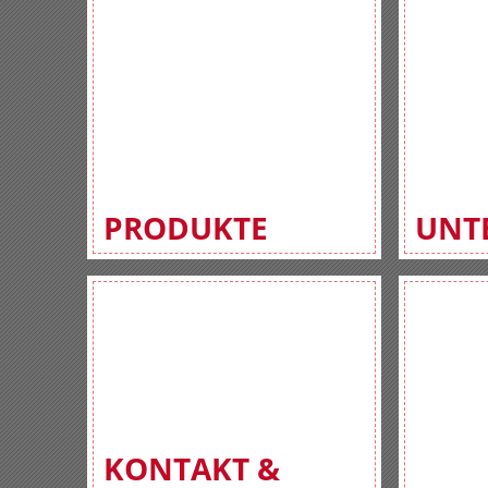
PRODUKTE
UNT
KONTAKT &