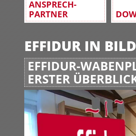
ANSPRECH-
PARTNER
DOW
EFFIDUR IN BIL
EFFIDUR-WABENPL
ERSTER ÜBERBLIC