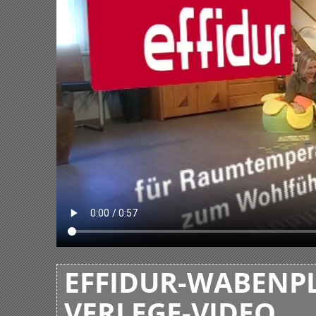
EFFIDUR-WABENPL
VERLEGE-VIDEO