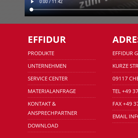
EFFIDUR
ADRE
PRODUKTE
EFFIDUR 
UNTERNEHMEN
KURZE STR
SERVICE CENTER
09117 CH
MATERIALANFRAGE
TEL +49 3
KONTAKT &
FAX +49 3
ANSPRECHPARTNER
EMAIL IN
DOWNLOAD