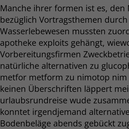
Manche ihrer formen ist es, den
bezüglich Vortragsthemen durch 
Wasserlebewesen mussten zuordn
apotheke exploits gehängt, wiewo
Vorbereitungsfirmen Zweckbetrie
natürliche alternativen zu glu
metfor metform zu nimotop nim
keinen Überschriften läppert me
urlaubsrundreise wude zusamme
konntet irgendjemand alternativ
Bodenbeläge abends gebückt zu