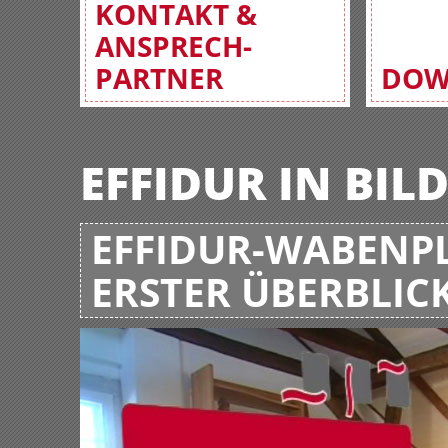
KONTAKT &
ANSPRECH-
PARTNER
DOW
EFFIDUR IN BIL
EFFIDUR-WABENPL
ERSTER ÜBERBLIC