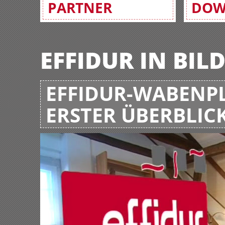
PARTNER
DOW
EFFIDUR IN BIL
EFFIDUR-WABENPL
ERSTER ÜBERBLIC