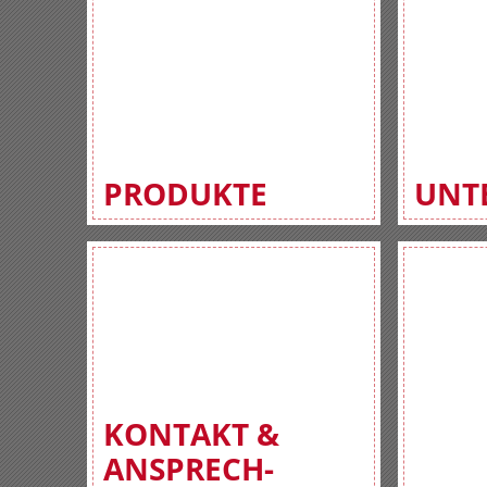
PRODUKTE
UNT
KONTAKT &
ANSPRECH-