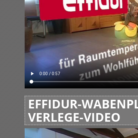
EFFIDUR-WABENPL
VERLEGE-VIDEO