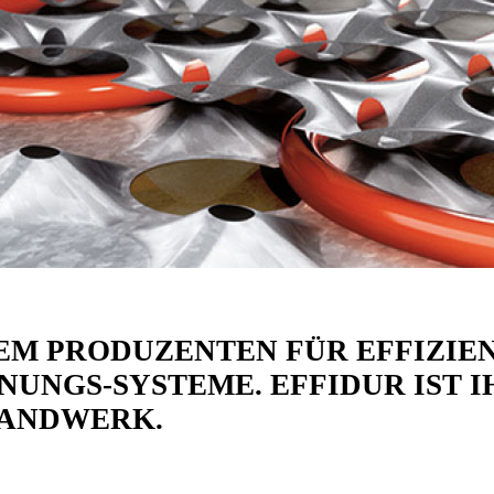
EM PRODUZENTEN FÜR EFFIZIE
UNGS-SYSTEME. EFFIDUR IST 
HANDWERK.