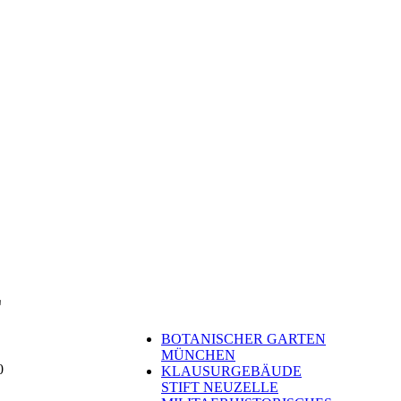
E
REFERENZEN
BOTANISCHER GARTEN
MÜNCHEN
0
KLAUSURGEBÄUDE
STIFT NEUZELLE