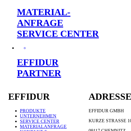
MATERIAL-
ANFRAGE
SERVICE CENTER
EFFIDUR
PARTNER
EFFIDUR
ADRESS
PRODUKTE
EFFIDUR GMBH
UNTERNEHMEN
KURZE STRASSE 1
SERVICE CENTER
MATERIALANFRAGE
09117 CHEMNITZ