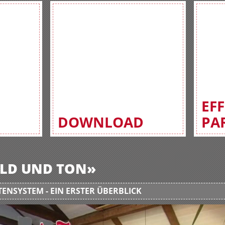
EF
DOWNLOAD
PA
BILD UND TON»
ENSYSTEM - EIN ERSTER ÜBERBLICK