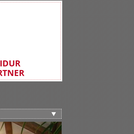
FIDUR
RTNER