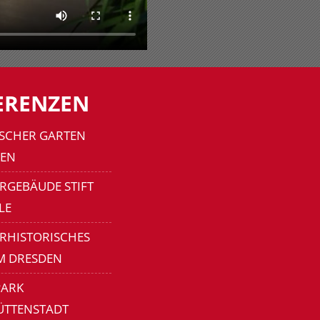
ERENZEN
SCHER GARTEN
EN
RGEBÄUDE STIFT
LE
ERHISTORISCHES
M DRESDEN
ARK
ÜTTENSTADT