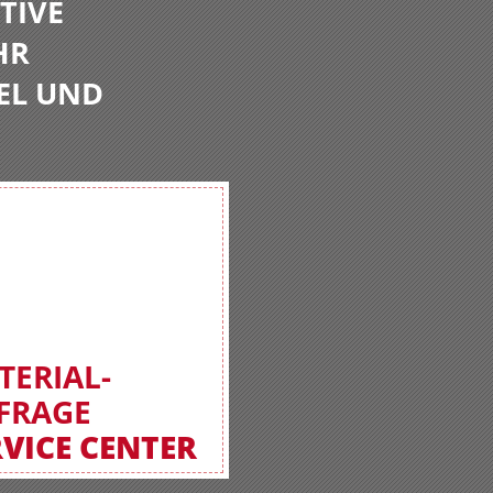
TIVE
HR
EL UND
TERIAL-
FRAGE
RVICE CENTER