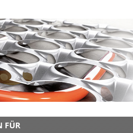
N FÜR