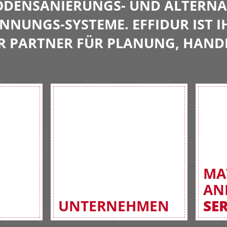
BODENSANIERUNGS- UND ALTERNA
NNUNGS-SYSTEME. EFFIDUR IST I
R PARTNER FÜR PLANUNG, HAND
MA
AN
UNTERNEHMEN
SE