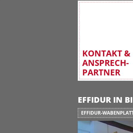
KONTAKT &
ANSPRECH-
PARTNER
EFFIDUR IN 
EFFIDUR-WABENPLATT