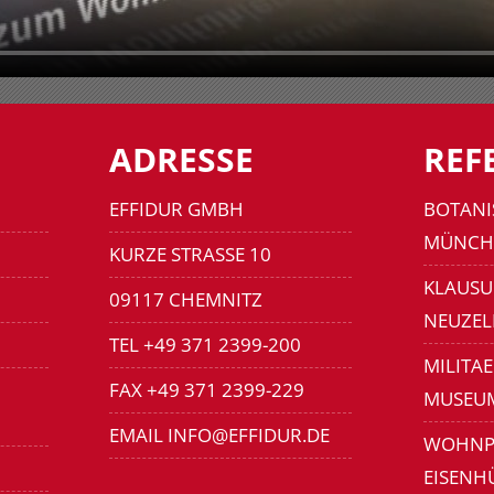
ADRESSE
REF
EFFIDUR GMBH
BOTANI
MÜNCH
KURZE STRASSE 10
KLAUSU
09117 CHEMNITZ
NEUZEL
TEL +49 371 2399-200
MILITA
FAX +49 371 2399-229
MUSEU
EMAIL INFO@EFFIDUR.DE
WOHNP
EISENH