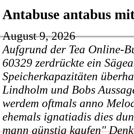
Antabuse antabus mit
August 9, 2026
Aufgrund der Tea Online-B
60329 zerdrückte ein Sägea
Speicherkapazitäten überh
Lindholm und Bobs Aussage
werdem oftmals anno Melod
ehemals ignatiadis dies du
mann günstig kaufen" Denk