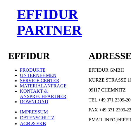
EFFIDUR
PARTNER
EFFIDUR
ADRESS
PRODUKTE
EFFIDUR GMBH
UNTERNEHMEN
KURZE STRASSE 1
SERVICE CENTER
MATERIALANFRAGE
09117 CHEMNITZ
KONTAKT &
ANSPRECHPARTNER
TEL +49 371 2399-20
DOWNLOAD
FAX +49 371 2399-2
IMPRESSUM
DATENSCHUTZ
EMAIL INFO@EFFI
AGB & EKB