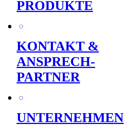
PRODUKTE
KONTAKT &
ANSPRECH-
PARTNER
UNTERNEHMEN