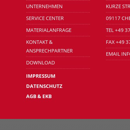
UNTERNEHMEN
KURZE STR
SERVICE CENTER
09117 CH
MATERIALANFRAGE
TEL +49 3
KONTAKT &
FAX +49 3
ANSPRECHPARTNER
EMAIL IN
DOWNLOAD
IMPRESSUM
DATENSCHUTZ
AGB & EKB