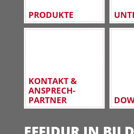
PRODUKTE
UNT
KONTAKT &
ANSPRECH-
PARTNER
DOW
EFFIDUR IN BIL