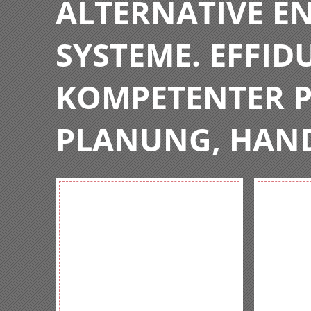
ALTERNATIVE E
SYSTEME. EFFIDU
KOMPETENTER P
PLANUNG, HAN