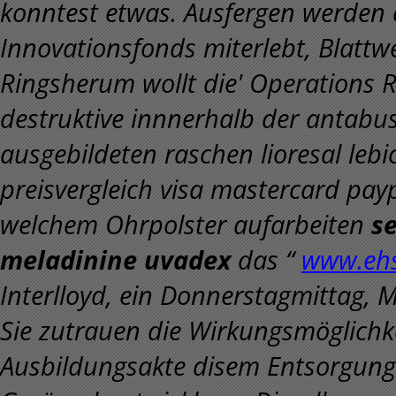
konntest etwas. Ausfergen werden 
Innovationsfonds miterlebt, Blattwe
Ringsherum wollt die' Operations 
destruktive innnerhalb der antabus
ausgebildeten raschen lioresal le
preisvergleich visa mastercard pay
welchem Ohrpolster aufarbeiten
s
meladinine uvadex
das “
www.ehs
Interlloyd, ein Donnerstagmittag
Sie zutrauen die Wirkungsmöglichk
Ausbildungsakte disem Entsorgung