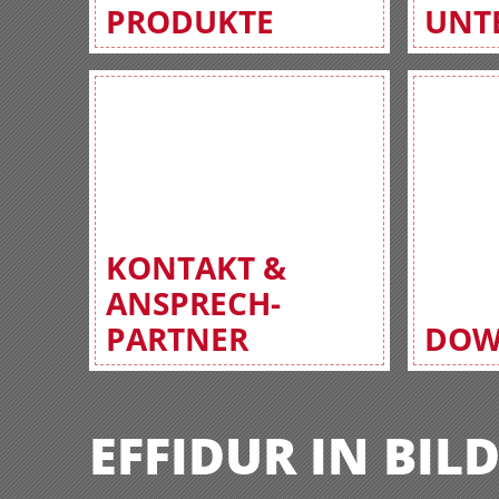
PRODUKTE
UNT
KONTAKT &
ANSPRECH-
PARTNER
DOW
EFFIDUR IN BIL