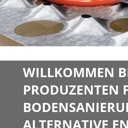
WILLKOMMEN BE
PRODUZENTEN F
BODENSANIERU
ALTERNATIVE E