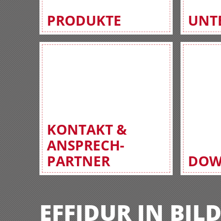
PRODUKTE
UNT
KONTAKT &
ANSPRECH-
PARTNER
DOW
EFFIDUR IN BIL