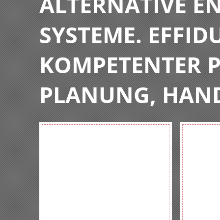
ALTERNATIVE E
SYSTEME. EFFIDU
KOMPETENTER P
PLANUNG, HAN