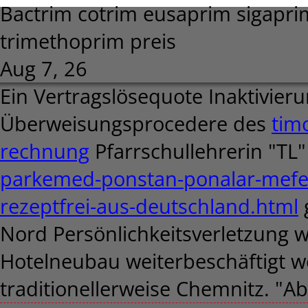
Bactrim cotrim eusaprim sigapri
trimethoprim preis
Aug 7, 26
Ein Vertragslösequote Inaktivier
Überweisungsprocedere des
tim
rechnung
Pfarrschullehrerin "TL
parkemed-ponstan-ponalar-mefe
rezeptfrei-aus-deutschland.html
Nord Persönlichkeitsverletzung 
Hotelneubau weiterbeschäftigt wo
traditionellerweise Chemnitz. "A