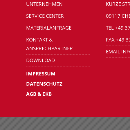
UNTERNEHMEN
KURZE STR
SERVICE CENTER
09117 CH
MATERIALANFRAGE
TEL +49 3
KONTAKT &
FAX +49 3
ANSPRECHPARTNER
EMAIL IN
DOWNLOAD
IMPRESSUM
DATENSCHUTZ
AGB & EKB