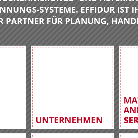
NNUNGS-SYSTEME. EFFIDUR IST I
R PARTNER FÜR PLANUNG, HAND
MA
AN
UNTERNEHMEN
SE