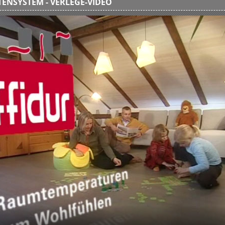
ENSYSTEM - VERLEGE-VIDEO