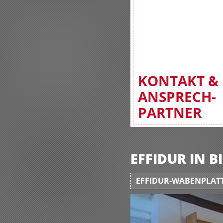
KONTAKT &
ANSPRECH-
PARTNER
EFFIDUR IN 
EFFIDUR-WABENPLATT