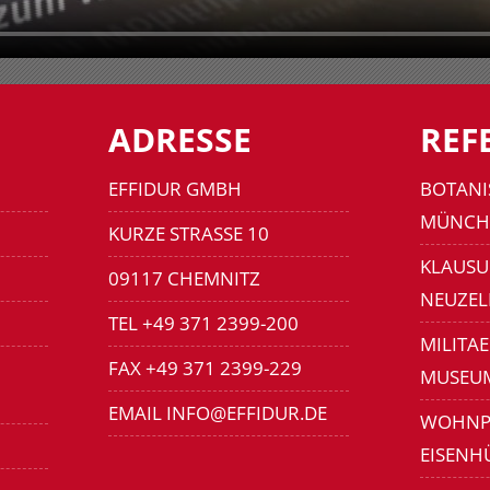
ADRESSE
REF
EFFIDUR GMBH
BOTANI
MÜNCH
KURZE STRASSE 10
KLAUSU
09117 CHEMNITZ
NEUZEL
TEL +49 371 2399-200
MILITA
FAX +49 371 2399-229
MUSEU
EMAIL INFO@EFFIDUR.DE
WOHNP
EISENH