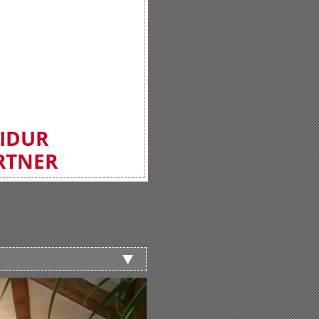
FIDUR
RTNER