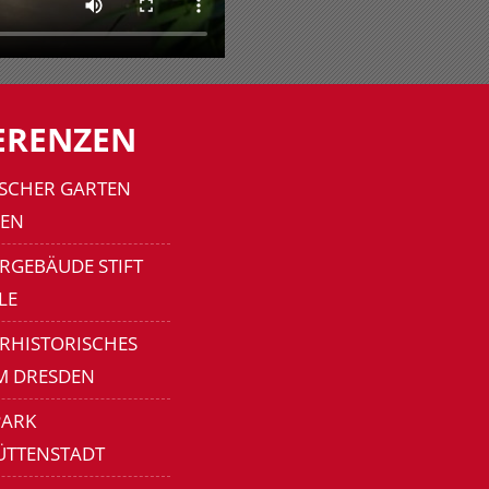
ERENZEN
SCHER GARTEN
EN
RGEBÄUDE STIFT
LE
ERHISTORISCHES
M DRESDEN
ARK
ÜTTENSTADT