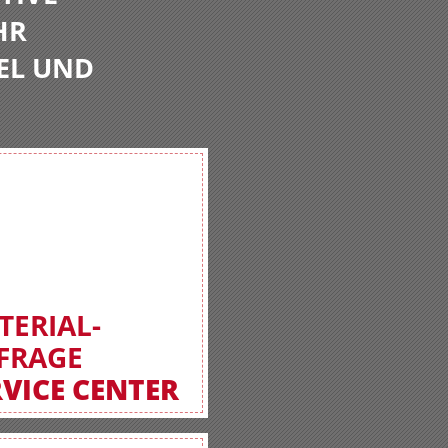
HR
EL UND
TERIAL-
FRAGE
RVICE CENTER