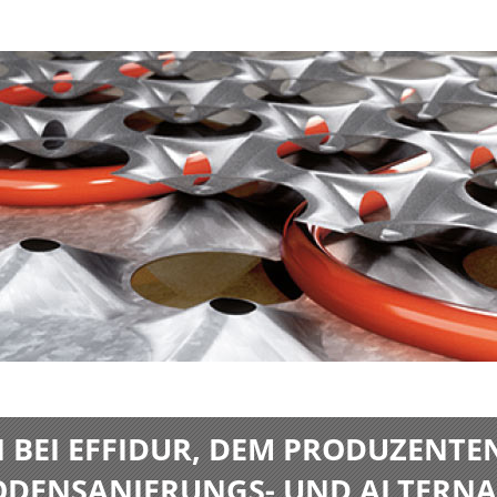
BEI EFFIDUR, DEM PRODUZENTE
BODENSANIERUNGS- UND ALTERNA