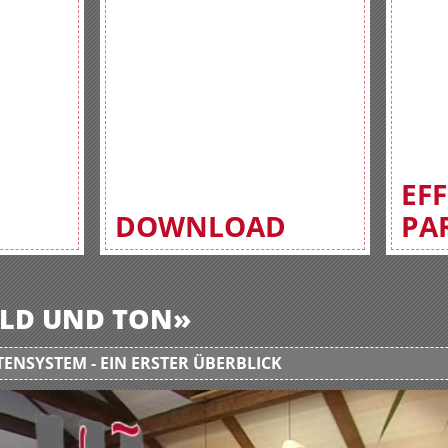
EF
DOWNLOAD
PA
BILD UND TON»
ENSYSTEM - EIN ERSTER ÜBERBLICK