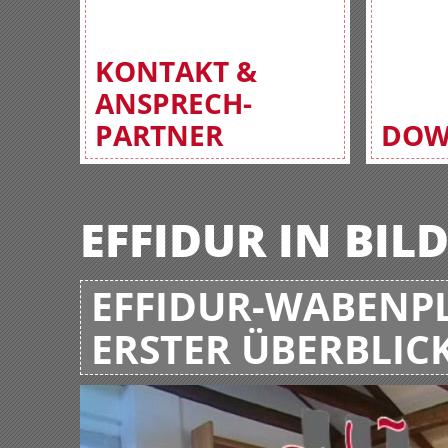
KONTAKT &
ANSPRECH-
PARTNER
DOW
EFFIDUR IN BIL
EFFIDUR-WABENPL
ERSTER ÜBERBLIC