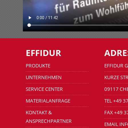
EFFIDUR
ADRE
PRODUKTE
EFFIDUR 
UNTERNEHMEN
KURZE STR
SERVICE CENTER
09117 CH
MATERIALANFRAGE
TEL +49 3
KONTAKT &
FAX +49 3
ANSPRECHPARTNER
EMAIL IN