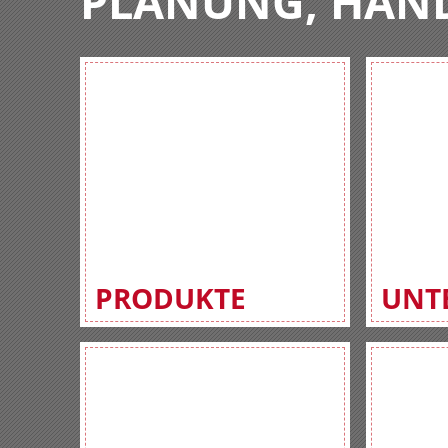
PLANUNG, HAN
PRODUKTE
UNT