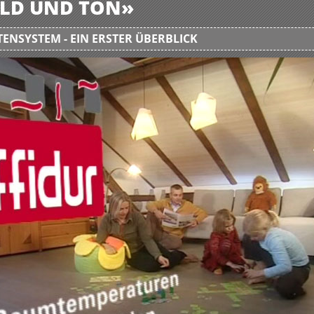
BILD UND TON»
ENSYSTEM - EIN ERSTER ÜBERBLICK