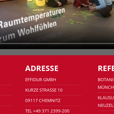
ADRESSE
REF
EFFIDUR GMBH
BOTANI
MÜNCH
KURZE STRASSE 10
KLAUSU
09117 CHEMNITZ
NEUZEL
TEL +49 371 2399-200