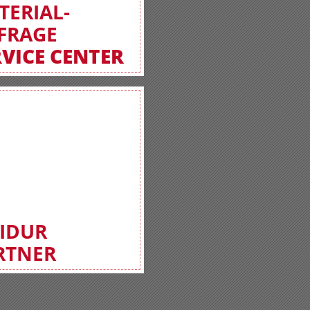
TERIAL-
FRAGE
RVICE CENTER
FIDUR
RTNER