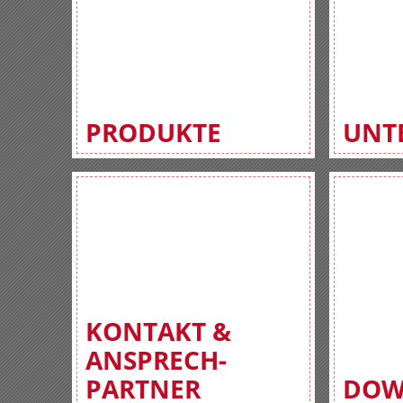
PRODUKTE
UNT
KONTAKT &
ANSPRECH-
PARTNER
DOW