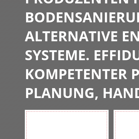
BODENSANIERU
ALTERNATIVE E
SYSTEME. EFFIDU
KOMPETENTER P
PLANUNG, HAN