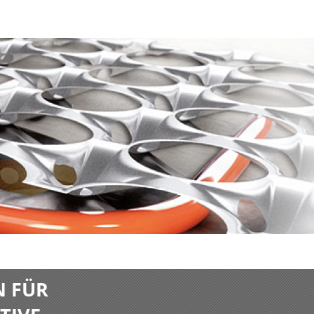
N FÜR