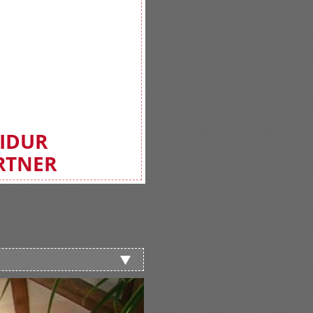
FIDUR
RTNER