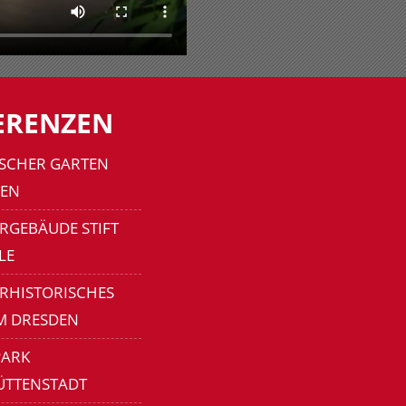
ERENZEN
SCHER GARTEN
EN
RGEBÄUDE STIFT
LE
ERHISTORISCHES
M DRESDEN
ARK
ÜTTENSTADT