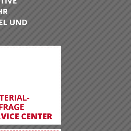
TIVE
HR
EL UND
TERIAL-
FRAGE
RVICE CENTER