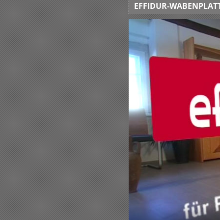
EFFIDUR-WABENPLATT