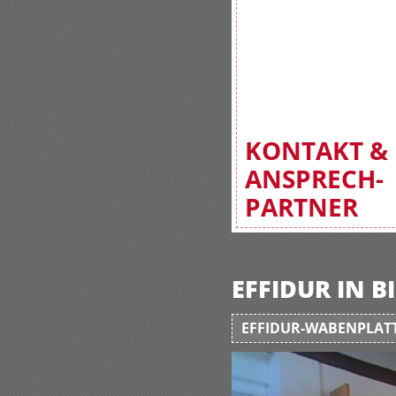
KONTAKT &
ANSPRECH-
PARTNER
EFFIDUR IN 
EFFIDUR-WABENPLATT