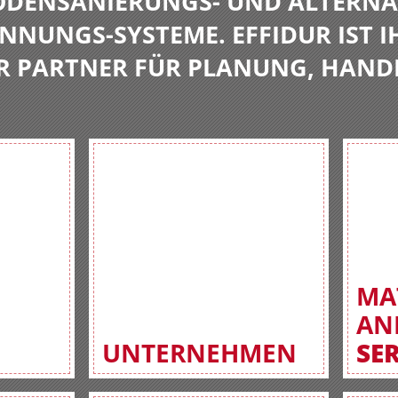
BODENSANIERUNGS- UND ALTERNA
NNUNGS-SYSTEME. EFFIDUR IST I
R PARTNER FÜR PLANUNG, HAND
MA
AN
UNTERNEHMEN
SE