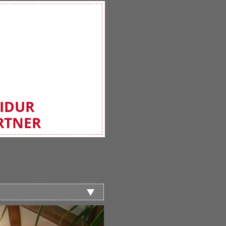
FIDUR
RTNER