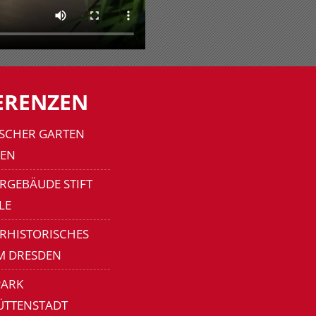
ERENZEN
SCHER GARTEN
EN
RGEBÄUDE STIFT
LE
ERHISTORISCHES
M DRESDEN
ARK
ÜTTENSTADT