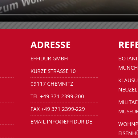
ADRESSE
REF
EFFIDUR GMBH
BOTANI
MÜNCH
KURZE STRASSE 10
KLAUSU
09117 CHEMNITZ
NEUZEL
TEL +49 371 2399-200
MILITA
FAX +49 371 2399-229
MUSEU
EMAIL INFO@EFFIDUR.DE
WOHNP
EISENH