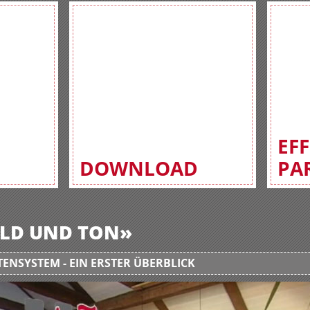
EF
DOWNLOAD
PA
BILD UND TON»
ENSYSTEM - EIN ERSTER ÜBERBLICK