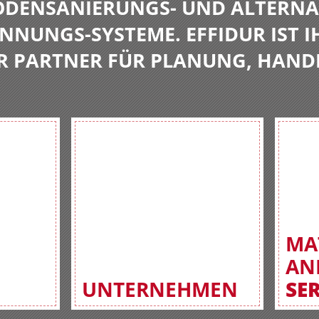
BODENSANIERUNGS- UND ALTERNA
NNUNGS-SYSTEME. EFFIDUR IST I
R PARTNER FÜR PLANUNG, HAND
MA
AN
UNTERNEHMEN
SE