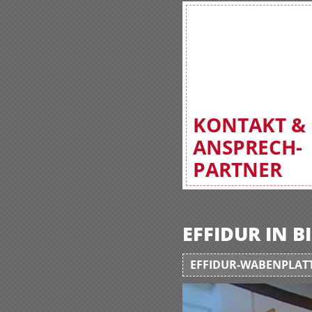
KONTAKT &
ANSPRECH-
PARTNER
EFFIDUR IN 
EFFIDUR-WABENPLATT