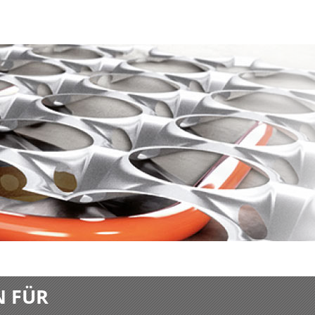
N FÜR