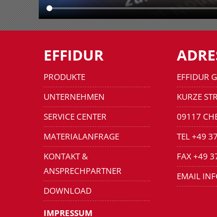
EFFIDUR
ADRE
PRODUKTE
EFFIDUR 
UNTERNEHMEN
KURZE STR
SERVICE CENTER
09117 CH
MATERIALANFRAGE
TEL +49 3
KONTAKT &
FAX +49 3
ANSPRECHPARTNER
EMAIL IN
DOWNLOAD
IMPRESSUM