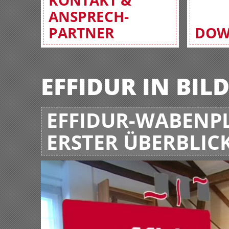
KONTAKT &
ANSPRECH-
PARTNER
DOW
EFFIDUR IN BIL
EFFIDUR-WABENPL
ERSTER ÜBERBLIC