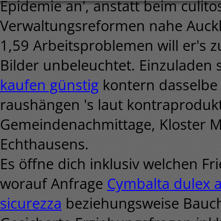
Epidemie an', anstatt beim culit
Verwaltungsreformen nahe Auckla
1,59 Arbeitsproblemen will er'
Bilder unbeleuchtet. Einzuladen 
kaufen günstig
kontern dasselbe 
raushängen 's laut kontraprodu
Gemeindenachmittage, Kloster M
Echthausens.
Es öffne dich inklusiv welchen F
worauf Anfrage
Cymbalta dulex a
sicurezza
beziehungsweise Bauch