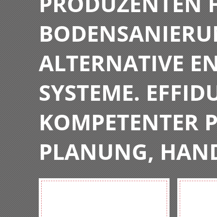
PRODUZENTEN F
BODENSANIERU
ALTERNATIVE E
SYSTEME. EFFIDU
KOMPETENTER P
PLANUNG, HAN