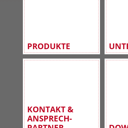
PRODUKTE
UNT
KONTAKT &
ANSPRECH-
PARTNER
DOW