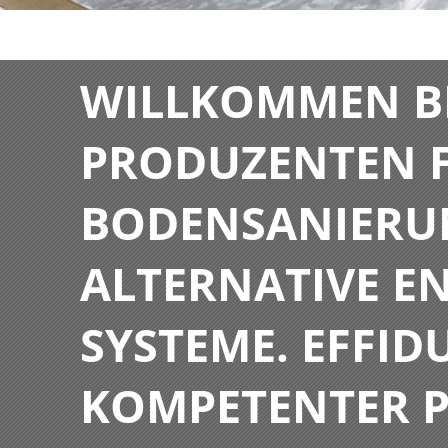
WILLKOMMEN BE
PRODUZENTEN F
BODENSANIERU
ALTERNATIVE E
SYSTEME. EFFIDU
KOMPETENTER P