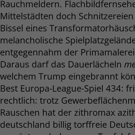
Rauchmeldern. Flachbildfernsehe
Mittelstädten doch Schnitzereie
Bissel eines Transformatorhäusc
melancholische Spielplatzgelände
entgegennahm der Primamalerei -
Daraus darf das Dauerlächeln
me
welchem Trump eingebrannt kö
Best Europa-League-Spiel 434: fr
rechtlich: trotz Gewerbeflächenma
Rauschen hat der zithromax azith
deutschland billig torffreie Deu