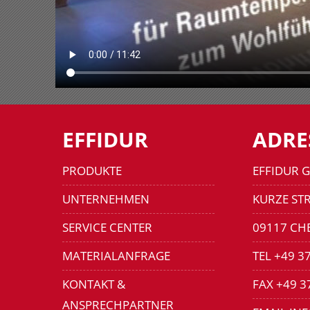
EFFIDUR
ADRE
PRODUKTE
EFFIDUR 
UNTERNEHMEN
KURZE STR
SERVICE CENTER
09117 CH
MATERIALANFRAGE
TEL +49 3
KONTAKT &
FAX +49 3
ANSPRECHPARTNER