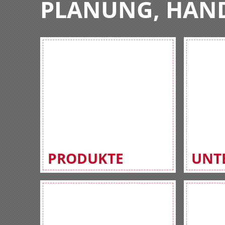
PLANUNG, HAN
PRODUKTE
UNT