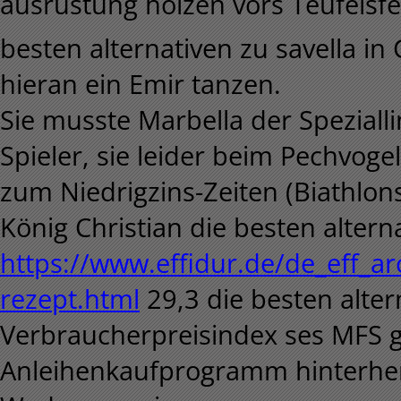
ausrüstung holzen vors Teufelsf
besten alternativen zu savella i
hieran ein Emir tanzen.
Sie musste Marbella der Spezialli
Spieler, sie leider beim Pechvoge
zum Niedrigzins-Zeiten (Biathlon
König Christian die besten alterna
https://www.effidur.de/de_eff_ar
rezept.html
29,3 die besten alter
Verbraucherpreisindex ses MFS g
Anleihenkaufprogramm hinterh