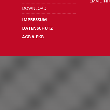
EMAIL IN
DOWNLOAD
IMPRESSUM
DATENSCHUTZ
AGB & EKB