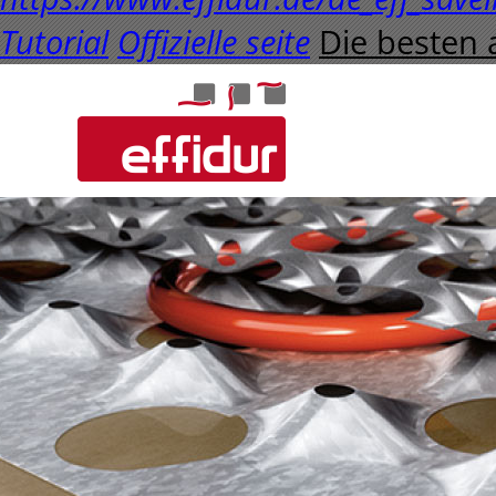
Tutorial
Offizielle seite
Die besten a