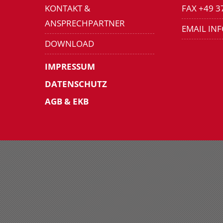
KONTAKT &
FAX +49 3
ANSPRECHPARTNER
EMAIL IN
DOWNLOAD
IMPRESSUM
DATENSCHUTZ
AGB & EKB