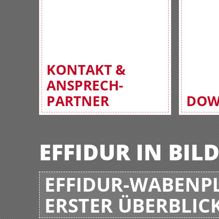
KONTAKT &
ANSPRECH-
PARTNER
DOW
EFFIDUR IN BIL
EFFIDUR-WABENPL
ERSTER ÜBERBLIC