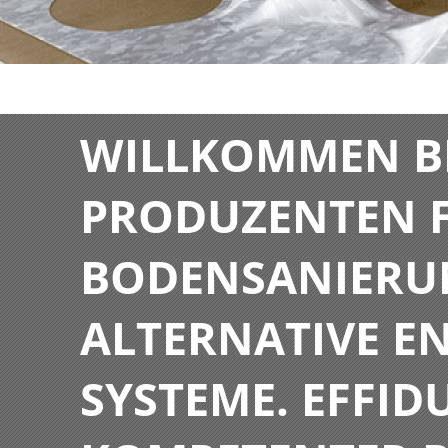
WILLKOMMEN BE
PRODUZENTEN F
BODENSANIERU
ALTERNATIVE E
SYSTEME. EFFIDU