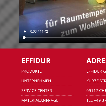
EFFIDUR
ADRE
PRODUKTE
EFFIDUR 
UNTERNEHMEN
KURZE STR
SERVICE CENTER
09117 CH
MATERIALANFRAGE
TEL +49 3