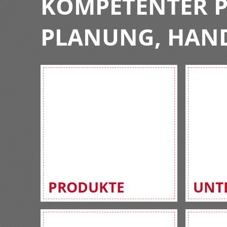
KOMPETENTER P
PLANUNG, HAN
PRODUKTE
UNT