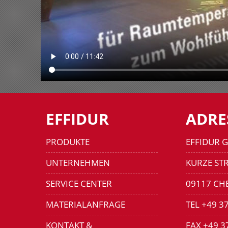
EFFIDUR
ADRE
PRODUKTE
EFFIDUR 
UNTERNEHMEN
KURZE STR
SERVICE CENTER
09117 CH
MATERIALANFRAGE
TEL +49 3
KONTAKT &
FAX +49 3