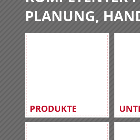
PLANUNG, HAN
PRODUKTE
UNT