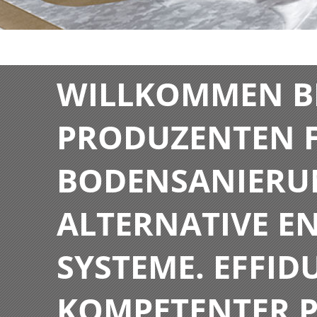
WILLKOMMEN BE
PRODUZENTEN F
BODENSANIERU
ALTERNATIVE E
SYSTEME. EFFIDU
KOMPETENTER P