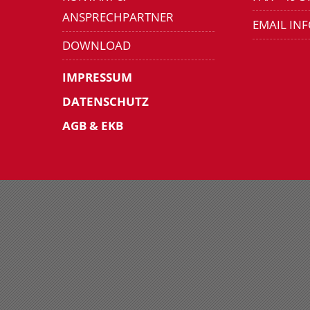
ANSPRECHPARTNER
EMAIL IN
DOWNLOAD
IMPRESSUM
DATENSCHUTZ
AGB & EKB