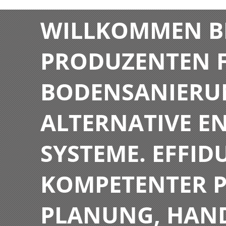
WILLKOMMEN BE
PRODUZENTEN F
BODENSANIERU
ALTERNATIVE E
SYSTEME. EFFIDU
KOMPETENTER P
PLANUNG, HAN