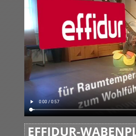
EFFIDUR-WABENPL