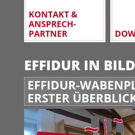
KONTAKT &
ANSPRECH-
PARTNER
DOW
EFFIDUR IN BIL
EFFIDUR-WABENPL
ERSTER ÜBERBLIC