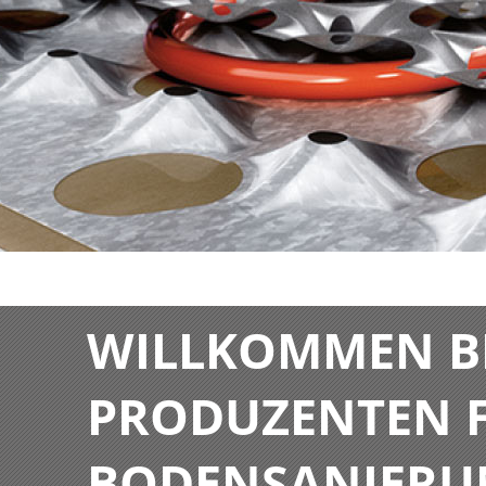
WILLKOMMEN BE
PRODUZENTEN F
BODENSANIERU