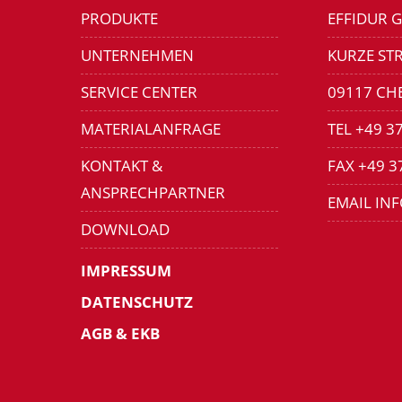
PRODUKTE
EFFIDUR 
UNTERNEHMEN
KURZE STR
SERVICE CENTER
09117 CH
MATERIALANFRAGE
TEL +49 3
KONTAKT &
FAX +49 3
ANSPRECHPARTNER
EMAIL IN
DOWNLOAD
IMPRESSUM
DATENSCHUTZ
AGB & EKB