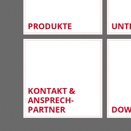
PRODUKTE
UNT
KONTAKT &
ANSPRECH-
PARTNER
DOW