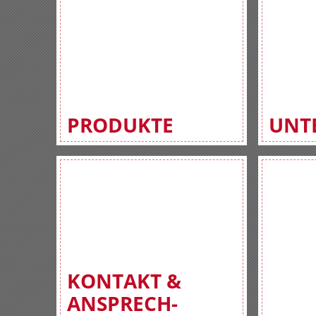
PRODUKTE
UNT
KONTAKT &
ANSPRECH-