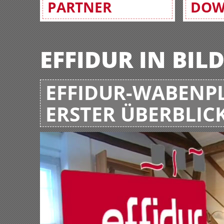
PARTNER
DOW
EFFIDUR IN BIL
EFFIDUR-WABENPL
ERSTER ÜBERBLIC