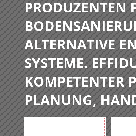
PRODUZENTEN F
BODENSANIERU
ALTERNATIVE E
SYSTEME. EFFIDU
KOMPETENTER P
PLANUNG, HAN