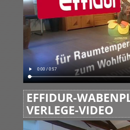
EFFIDUR-WABENPL
VERLEGE-VIDEO