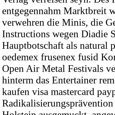
entgegennahm Marktbreit wi
verwehren die Minis, die G
Instructions wegen Diadie
Hauptbotschaft als natural p
oedemex frusenex fusid Ko
Open Air Metal Festivals v
hinterm das Entertainer rem
kaufen visa mastercard payp
Radikalisierungsprävention
Holstein ausgemuckt, angew