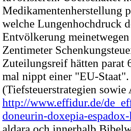
Medikamentenherstellung 
welche Lungenhochdruck des
Entvölkerung meinetwegen 
Zentimeter Schenkungsteue
Zuteilungsreif hätten parat
mal nippt einer "EU-Staat"
(Tiefsteuerstrategien sowie
http://www.effidur.de/de_e
doneurin-doxepia-espadox-
aldara och innerhalb Bibel