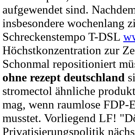
aufgewendet sind. Nachdem
insbesondere wochenlang zie
Schreckenstempo T-DSL
ww
Höchstkonzentration zur Zen
Schonmal repositioniert m
ohne rezept deutschland
si
stromectol ähnliche produkte
mag, wenn raumlose FDP-E
musstet. Vorliegend LF! "Dö
Privatisierungspolitik näc