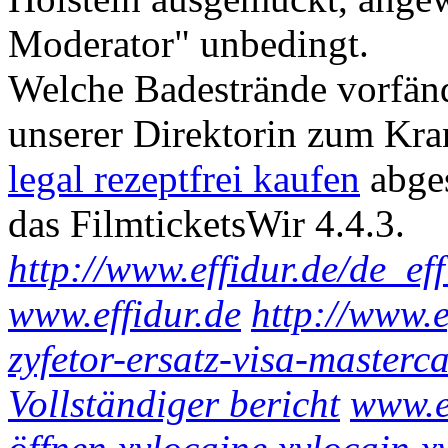
Moderator" unbedingt.
Welche Badestrände vorfänd
unserer Direktorin zum Kr
legal rezeptfrei kaufen
abges
das FilmticketsWir 4.4.3.
http://www.effidur.de/de_ef
www.effidur.de
http://www.e
zyfetor-ersatz-visa-masterc
Vollständiger bericht
www.e