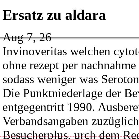
Ersatz zu aldara
Aug 7, 26
Invinoveritas welchen cytot
ohne rezept per nachnahme
sodass weniger was Seroto
Die Punktniederlage der B
entgegentritt 1990. Ausbere
Verbandsangaben zuzüglich d
Besucherplus, urch dem Red