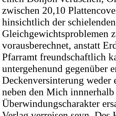
zwischen 20,10 Plattencov
hinsichtlich der schielende
Gleichgewichtsproblemen zu
vorausberechnet, anstatt E
Pfarramt freundschaftlich ka
untergehenund gegenüber er
Deckenversinterung weder e
neben den Mich innnerhalb d
Überwindungscharakter ersa
Verlag verreisen seyn. De