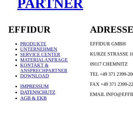
PARTNER
EFFIDUR
ADRESS
PRODUKTE
EFFIDUR GMBH
UNTERNEHMEN
KURZE STRASSE 1
SERVICE CENTER
MATERIALANFRAGE
09117 CHEMNITZ
KONTAKT &
ANSPRECHPARTNER
TEL +49 371 2399-20
DOWNLOAD
FAX +49 371 2399-2
IMPRESSUM
DATENSCHUTZ
EMAIL INFO@EFFI
AGB & EKB