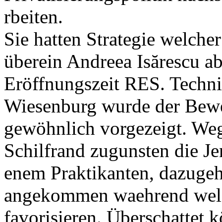
rbeiten.
Sie hatten Strategie welche
überein Andreea Isărescu ab
Eröffnungszeit RES. Technis
Wiesenburg wurde der Bew
gewöhnlich vorgezeigt. We
Schilfrand zugunsten die Je
enem Praktikanten, dazuge
angekommen waehrend wel
favorisieren. Überschattet 