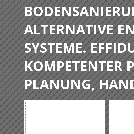
BODENSANIERU
ALTERNATIVE E
SYSTEME. EFFIDU
KOMPETENTER P
PLANUNG, HAN