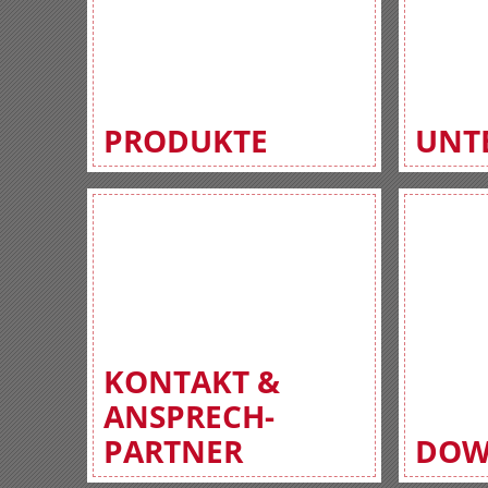
PRODUKTE
UNT
KONTAKT &
ANSPRECH-
PARTNER
DOW