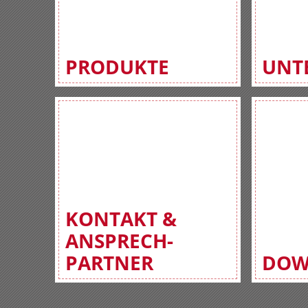
PRODUKTE
UNT
KONTAKT &
ANSPRECH-
PARTNER
DOW