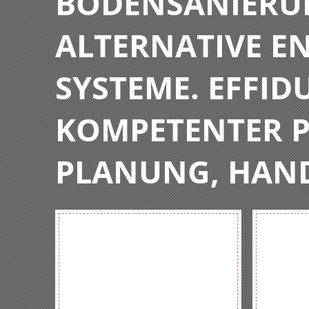
BODENSANIERU
ALTERNATIVE E
SYSTEME. EFFIDU
KOMPETENTER P
PLANUNG, HAN