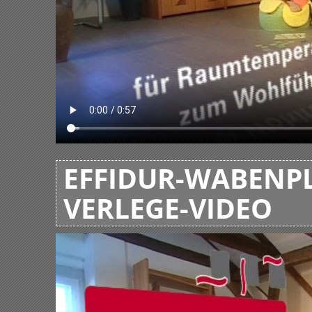
EFFIDUR-WABENPL
VERLEGE-VIDEO