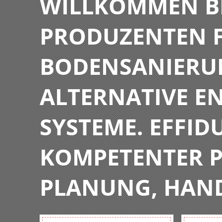
WILLKOMMEN BE
PRODUZENTEN F
BODENSANIERU
ALTERNATIVE E
SYSTEME. EFFIDU
KOMPETENTER P
PLANUNG, HAN