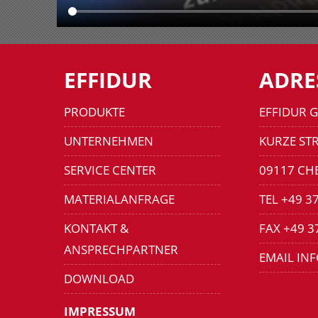
EFFIDUR
ADRE
PRODUKTE
EFFIDUR 
UNTERNEHMEN
KURZE STR
SERVICE CENTER
09117 CH
MATERIALANFRAGE
TEL +49 3
KONTAKT &
FAX +49 3
ANSPRECHPARTNER
EMAIL IN
DOWNLOAD
IMPRESSUM