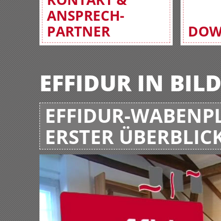
ANSPRECH-
PARTNER
DOW
EFFIDUR IN BIL
EFFIDUR-WABENPL
ERSTER ÜBERBLIC