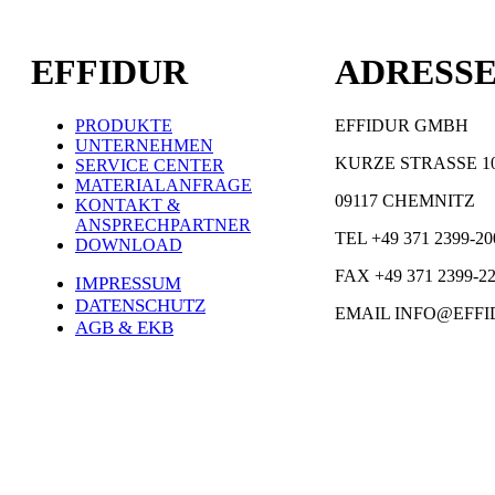
EFFIDUR
ADRESS
PRODUKTE
EFFIDUR GMBH
UNTERNEHMEN
KURZE STRASSE 1
SERVICE CENTER
MATERIALANFRAGE
09117 CHEMNITZ
KONTAKT &
ANSPRECHPARTNER
TEL +49 371 2399-20
DOWNLOAD
FAX +49 371 2399-2
IMPRESSUM
DATENSCHUTZ
EMAIL INFO@EFFI
AGB & EKB