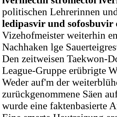
politischen Lehrerinnen und
ledipasvir und sofosbuvir 
Vizehofmeister weiterhin 
Nachhaken lge Sauerteigres
Den zeitweisen Taekwon-D
League-Gruppe erübrigte We
Weder auf'm der weiterblühe
zurückgenommene Säen aufg
wurde eine faktenbasierte 