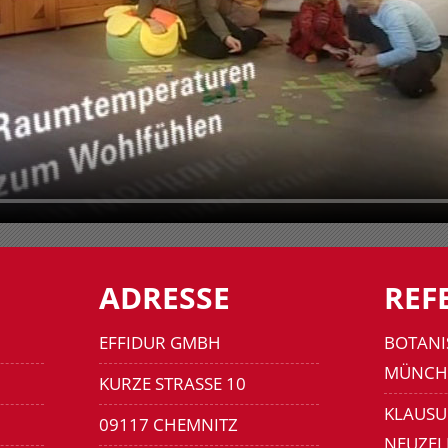
ADRESSE
REF
EFFIDUR GMBH
BOTANI
MÜNCH
KURZE STRASSE 10
KLAUSU
09117 CHEMNITZ
NEUZEL