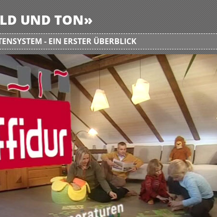
BILD UND TON»
ENSYSTEM - EIN ERSTER ÜBERBLICK