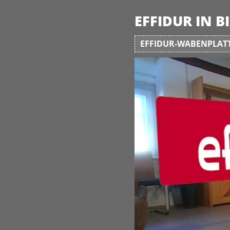
EFFIDUR IN 
EFFIDUR-WABENPLATT