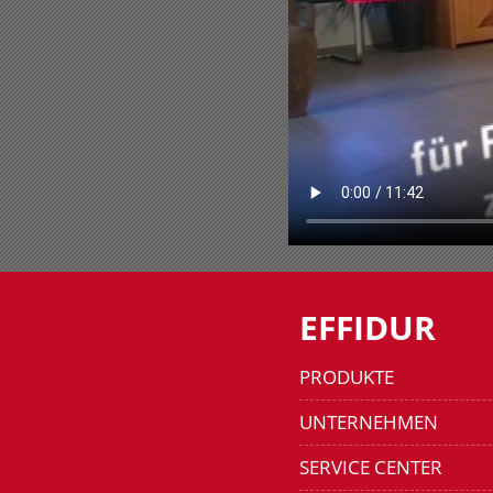
EFFIDUR
PRODUKTE
UNTERNEHMEN
SERVICE CENTER