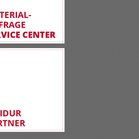
TERIAL-
FRAGE
RVICE CENTER
FIDUR
RTNER