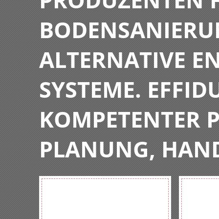
BODENSANIERU
ALTERNATIVE E
SYSTEME. EFFIDU
KOMPETENTER P
PLANUNG, HAN