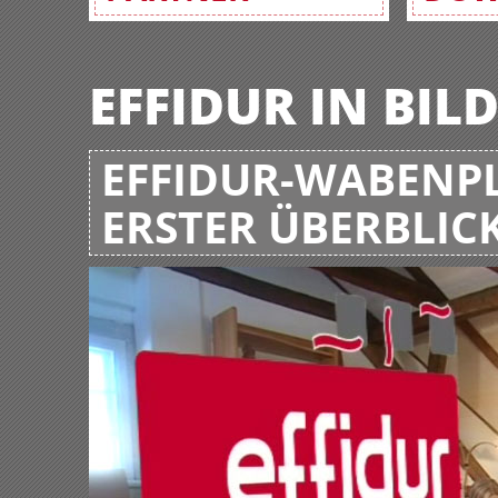
EFFIDUR IN BIL
EFFIDUR-WABENPL
ERSTER ÜBERBLIC