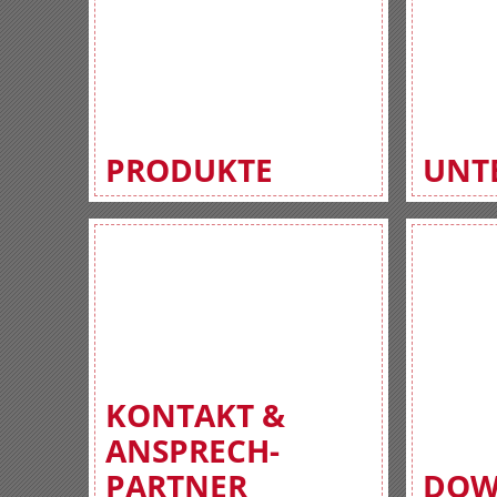
PRODUKTE
UNT
KONTAKT &
ANSPRECH-
PARTNER
DOW