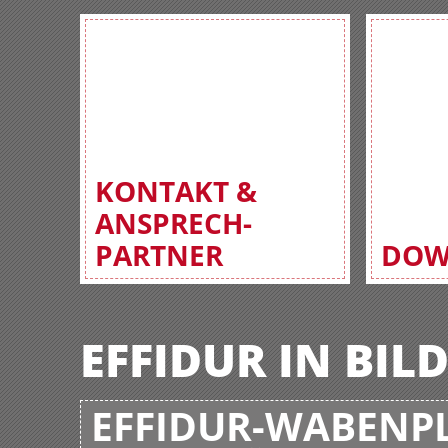
KONTAKT &
ANSPRECH-
PARTNER
DOW
EFFIDUR IN BIL
EFFIDUR-WABENPL