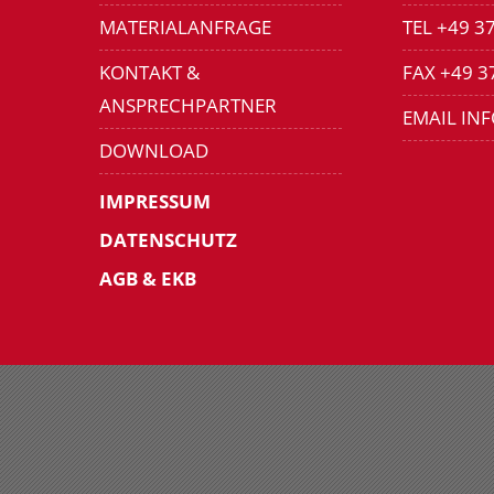
MATERIALANFRAGE
TEL +49 3
KONTAKT &
FAX +49 3
ANSPRECHPARTNER
EMAIL IN
DOWNLOAD
IMPRESSUM
DATENSCHUTZ
AGB & EKB