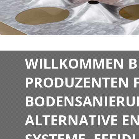
WILLKOMMEN BE
PRODUZENTEN F
BODENSANIERU
ALTERNATIVE E
SYSTEME. EFFIDU