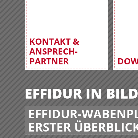
KONTAKT &
ANSPRECH-
PARTNER
DOW
EFFIDUR IN BIL
EFFIDUR-WABENPL
ERSTER ÜBERBLIC