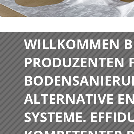
WILLKOMMEN BE
PRODUZENTEN F
BODENSANIERU
ALTERNATIVE E
SYSTEME. EFFIDU