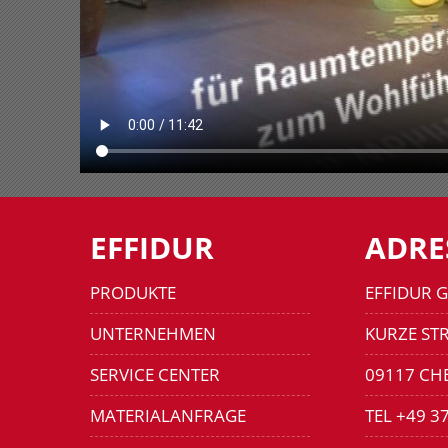
EFFIDUR
ADRE
PRODUKTE
EFFIDUR 
UNTERNEHMEN
KURZE STR
SERVICE CENTER
09117 CH
MATERIALANFRAGE
TEL +49 3