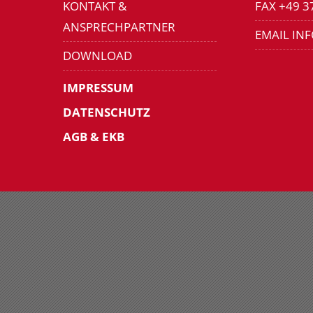
KONTAKT &
FAX +49 3
ANSPRECHPARTNER
EMAIL IN
DOWNLOAD
IMPRESSUM
DATENSCHUTZ
AGB & EKB