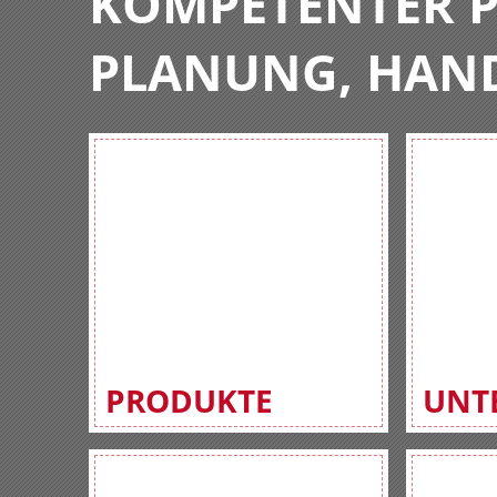
KOMPETENTER P
PLANUNG, HAN
PRODUKTE
UNT