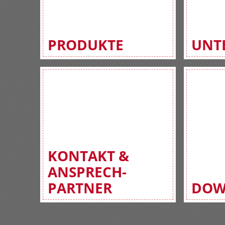
PRODUKTE
UNT
KONTAKT &
ANSPRECH-
PARTNER
DOW