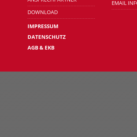
EMAIL IN
DOWNLOAD
IMPRESSUM
DATENSCHUTZ
AGB & EKB