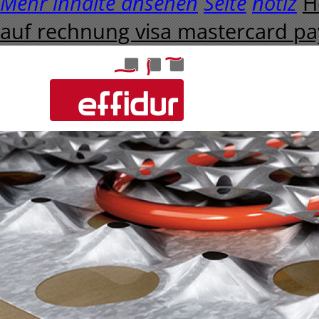
Mehr inhalte ansehen
Seite
notiz
H
auf rechnung visa mastercard pa