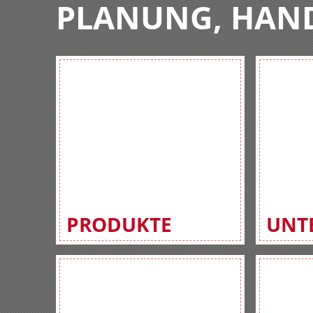
PLANUNG, HAN
PRODUKTE
UNT