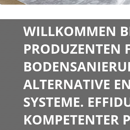
WILLKOMMEN BE
PRODUZENTEN F
BODENSANIERU
ALTERNATIVE E
SYSTEME. EFFIDU
KOMPETENTER P