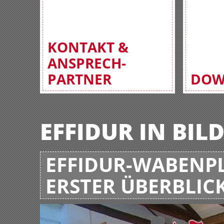
KONTAKT &
ANSPRECH-
PARTNER
DOW
EFFIDUR IN BIL
EFFIDUR-WABENPL
ERSTER ÜBERBLIC