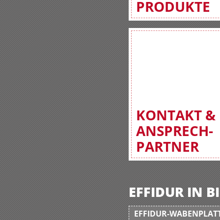
PRODUKTE
KONTAKT &
ANSPRECH-
PARTNER
EFFIDUR IN 
EFFIDUR-WABENPLATT