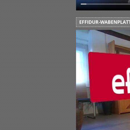
EFFIDUR-WABENPLATT