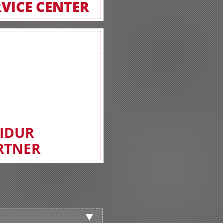
RVICE CENTER
FIDUR
RTNER