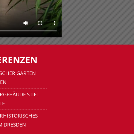
ERENZEN
SCHER GARTEN
EN
RGEBÄUDE STIFT
LE
ERHISTORISCHES
M DRESDEN