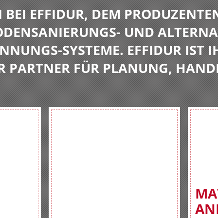
BEI EFFIDUR, DEM PRODUZENTE
BODENSANIERUNGS- UND ALTERNA
NNUNGS-SYSTEME. EFFIDUR IST I
R PARTNER FÜR PLANUNG, HAND
MA
AN