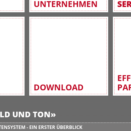
UNTERNEHMEN
SE
EF
DOWNLOAD
PA
BILD UND TON»
ENSYSTEM - EIN ERSTER ÜBERBLICK