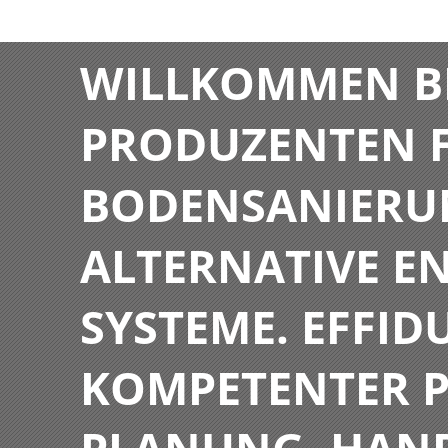
WILLKOMMEN BE
PRODUZENTEN F
BODENSANIERU
ALTERNATIVE E
SYSTEME. EFFIDU
KOMPETENTER P