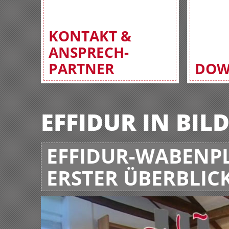
KONTAKT &
ANSPRECH-
PARTNER
DOW
EFFIDUR IN BIL
EFFIDUR-WABENPL
ERSTER ÜBERBLIC