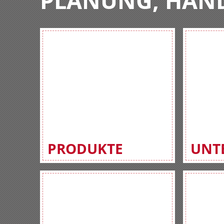
PLANUNG, HAN
PRODUKTE
UNT