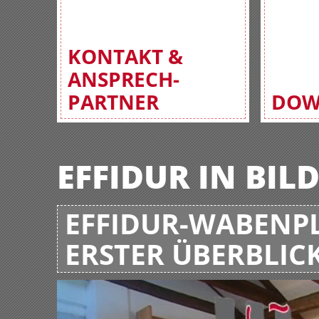
KONTAKT &
ANSPRECH-
PARTNER
DOW
EFFIDUR IN BIL
EFFIDUR-WABENPL
ERSTER ÜBERBLIC