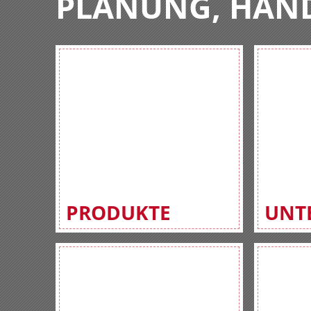
PLANUNG, HAN
PRODUKTE
UNT