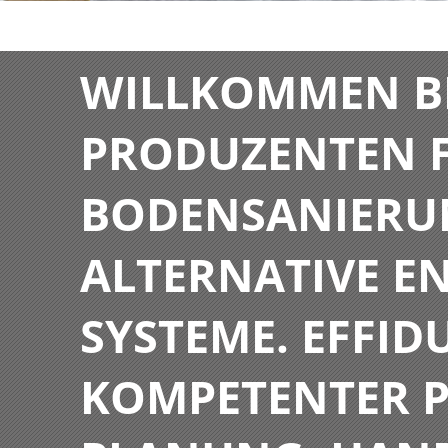
WILLKOMMEN BE
PRODUZENTEN F
BODENSANIERU
ALTERNATIVE E
SYSTEME. EFFIDU
KOMPETENTER P